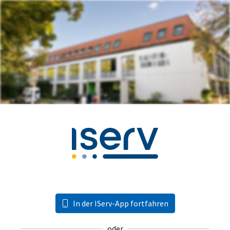
In der IServ-App fortfahren
oder